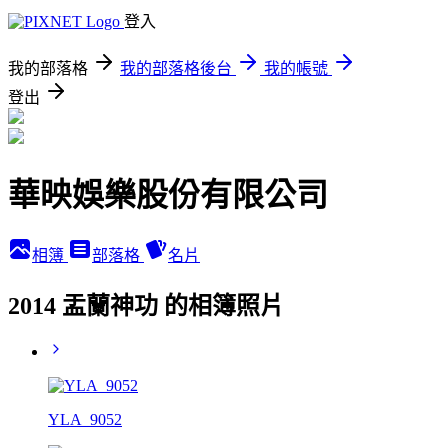
登入
我的部落格
我的部落格後台
我的帳號
登出
華映娛樂股份有限公司
相簿
部落格
名片
2014 盂蘭神功 的相簿照片
YLA_9052