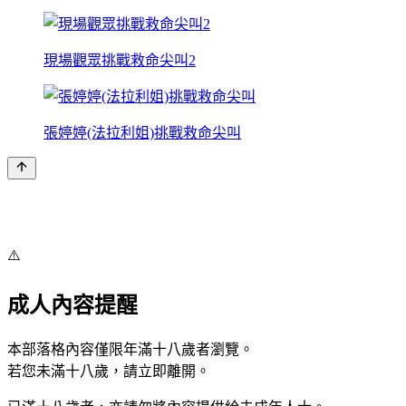
現場觀眾挑戰救命尖叫2
張婷婷(法拉利姐)挑戰救命尖叫
⚠️
成人內容提醒
本部落格內容僅限年滿十八歲者瀏覽。
若您未滿十八歲，請立即離開。