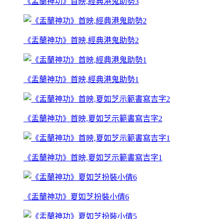
《盂蘭神功》首映,經典港鬼助勢3
《盂蘭神功》首映,經典港鬼助勢2
《盂蘭神功》首映,經典港鬼助勢1
《盂蘭神功》首映,夏如芝示範書寫吉字2
《盂蘭神功》首映,夏如芝示範書寫吉字1
《盂蘭神功》夏如芝扮裝小倩6