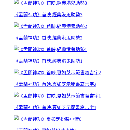
《盂蘭神功》首映,經典港鬼助勢3
《盂蘭神功》首映,經典港鬼助勢2
《盂蘭神功》首映,經典港鬼助勢1
《盂蘭神功》首映,夏如芝示範書寫吉字2
《盂蘭神功》首映,夏如芝示範書寫吉字1