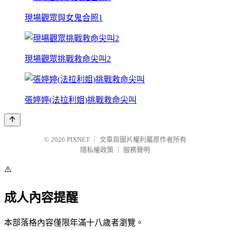
現場觀眾與女鬼合照1
現場觀眾挑戰救命尖叫2
張婷婷(法拉利姐)挑戰救命尖叫
© 2026
PIXNET
｜
文章與圖片權利屬原作者所有
隱私權政策
｜
服務聲明
⚠️
成人內容提醒
本部落格內容僅限年滿十八歲者瀏覽。