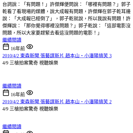
台詞說：「有問題！」許傑輝便問說：「哪裡有問題？」郭子
乾看了看現場的媒體，說大成報有問題，許傑輝在郭子乾耳邊
說：「大成報已經倒了」，郭子乾就說，所以我說有問題！許
傑輝說：「那你覺得哪裡沒問題？」郭子乾說：「這部電影沒
問題，所以大家要趕緊去看這沒問題的電影！」
繼續閱讀
16年前
2010/4/2 東森新聞 張藝謀新片 趙本山‧小瀋陽搞笑 3
4/9 三槍拍案驚奇
視聽娛樂
繼續閱讀
16年前
2010/4/2 東森新聞 張藝謀新片 趙本山‧小瀋陽搞笑 2
4/9 三槍拍案驚奇
視聽娛樂
繼續閱讀