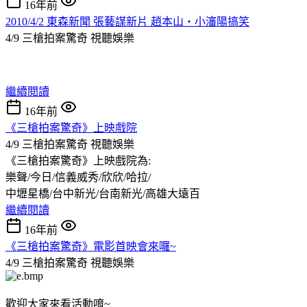
16年前
2010/4/2 東森新聞 張藝謀新片 趙本山‧小瀋陽搞笑
4/9 三槍拍案驚奇
視聽娛樂
繼續閱讀
16年前
《三槍拍案驚奇》上映戲院
4/9 三槍拍案驚奇
視聽娛樂
《三槍拍案驚奇》上映戲院為:
樂聲/今日/信義威秀/欣欣/哈拉/
中壢星橋/台中新光/台南新光/高雄大遠百
繼續閱讀
16年前
《三槍拍案驚奇》電影首映會來囉~
4/9 三槍拍案驚奇
視聽娛樂
歡迎大家來看活動唷~