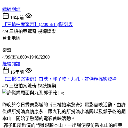
繼續閱讀
16年前
【三槍拍案驚奇】(4/09-4/15)時刻表
4/9 三槍拍案驚奇
視聽娛樂
台北地區
樂聲
4/09(五)1800//1940//2300
繼續閱讀
16年前
《三槍拍案驚奇》首映，郭子乾、九孔、許傑輝搞笑登場
4/9 三槍拍案驚奇
視聽娛樂
昨晚於今日秀泰影城的《三槍拍案驚奇》電影首映活動，由許
傑輝所扮演真情康永，跟九孔的所扮演小瀋陽以及郭子乾的趙
本山，開始了熱鬧的電影首映活動。
郭子乾所飾演的鬥雞眼趙本山，一出場便模仿趙本山的經典