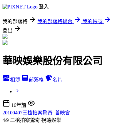
登入
我的部落格
我的部落格後台
我的帳號
登出
華映娛樂股份有限公司
相簿
部落格
名片
16年前
20100407三槍拍案驚奇_首映會
4/9 三槍拍案驚奇
視聽娛樂