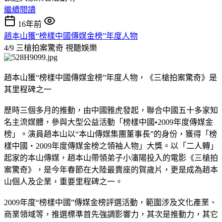
繼續閱讀
16年前
趙本山獲“榜樣中國傳媒金榜”年度人物
4/9 三槍拍案驚奇
視聽娛樂
趙本山獲“榜樣中國傳媒金榜”年度人物，《三槍拍案驚奇》是
其里程碑之一
歷時三個多月的推動，由中國雅虎發起，聯合中國五十多家知
名主流媒體，參與大型公益活動「榜樣中國•2009年度傳媒金
榜」。演員趙本山以“本山傳媒集團董事長”的身份，獲得「榜
樣中國‧2009年度傳媒金榜之領袖人物」大獎。以「二人轉」
起家的本山傳媒，趙本山帶領弟子小瀋陽投入的電影《三槍拍
案驚奇》，是今年春節在大陸最賣座的賀歲片，更是成為趙本
山個人及企業，重要里程碑之一。
2009年度“榜樣中國”傳媒金榜評選活動，範圍涉及文化產業、
商業領域等，推選標準首先強調影響力，其次是推動力，其它