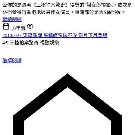
公佈的是憑著《三槍拍案驚奇》得獎的”謀女郎”閻妮，依次是
林熙蕾獲得香港地區最佳女演員，臺灣部分是大S徐熙媛。
繼續閱讀
16年前
2010/3/27 東森新聞 張藝謀票房不敗 新片下月登場
4/9 三槍拍案驚奇
視聽娛樂
繼續閱讀