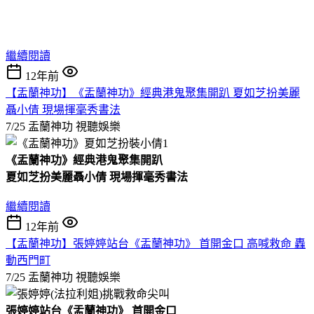
繼續閱讀
12年前
【盂蘭神功】《盂蘭神功》經典港鬼聚集開趴 夏如芝扮美麗
聶小倩 現場揮毫秀書法
7/25 盂蘭神功
視聽娛樂
《盂蘭神功》經典港鬼聚集開趴
夏如芝扮美麗聶小倩
現場揮毫秀書法
繼續閱讀
12年前
【盂蘭神功】張婷婷站台《盂蘭神功》 首開金口 高喊救命 轟
動西門町
7/25 盂蘭神功
視聽娛樂
張婷婷站台《盂蘭神功》
首開金口