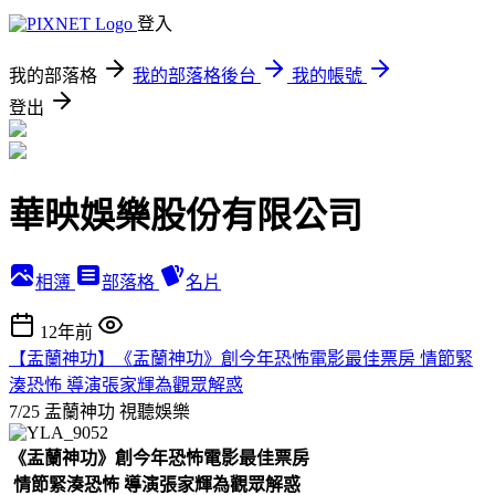
登入
我的部落格
我的部落格後台
我的帳號
登出
華映娛樂股份有限公司
相簿
部落格
名片
12年前
【盂蘭神功】《盂蘭神功》創今年恐怖電影最佳票房 情節緊
湊恐怖 導演張家輝為觀眾解惑
7/25 盂蘭神功
視聽娛樂
《盂蘭神功》創今年恐怖電影最佳票房
情節緊湊恐怖
導演張家輝為觀眾解惑