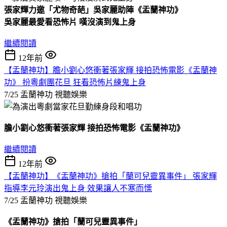
張家輝力邀「尤物奇葩」吳家麗助陣《盂蘭神功》
吳家麗最愛看恐怖片
嘆沒演到鬼上身
繼續閱讀
12年前
【盂蘭神功】膽小劉心悠衝著張家輝 接拍恐怖電影《盂蘭神
功》 扮粵劇團花旦 狂看恐怖片練鬼上身
7/25 盂蘭神功
視聽娛樂
膽小劉心悠衝著張家輝
接拍恐怖電影《盂蘭神功》
繼續閱讀
12年前
【盂蘭神功】《盂蘭神功》搶拍「蘭可兒靈異事件」 張家輝
指導李元玲演出鬼上身 效果讓人不寒而慄
7/25 盂蘭神功
視聽娛樂
《盂蘭神功》搶拍「蘭可兒靈異事件」