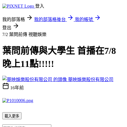
登入
我的部落格
我的部落格後台
我的帳號
登出
7/2 葉問前傳
視聽娛樂
葉問前傳與大學生 首播在7/8
晚上11點!!!!!
華映娛樂股份有限公司
16年前
載入更多