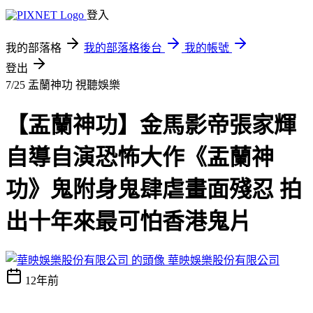
登入
我的部落格
我的部落格後台
我的帳號
登出
7/25 盂蘭神功
視聽娛樂
【盂蘭神功】金馬影帝張家輝
自導自演恐怖大作《盂蘭神
功》鬼附身鬼肆虐畫面殘忍 拍
出十年來最可怕香港鬼片
華映娛樂股份有限公司
12年前