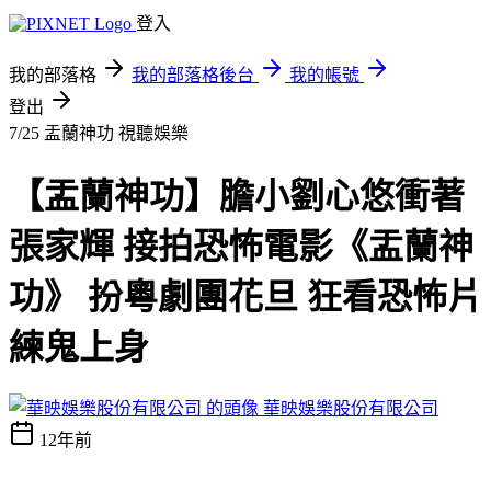
登入
我的部落格
我的部落格後台
我的帳號
登出
7/25 盂蘭神功
視聽娛樂
【盂蘭神功】膽小劉心悠衝著
張家輝 接拍恐怖電影《盂蘭神
功》 扮粵劇團花旦 狂看恐怖片
練鬼上身
華映娛樂股份有限公司
12年前